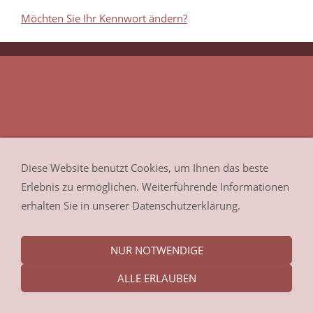
Möchten Sie Ihr Kennwort ändern?
Diese Website benutzt Cookies, um Ihnen das beste
Erlebnis zu ermöglichen. Weiterführende Informationen
erhalten Sie in unserer Datenschutzerklärung.
NUR NOTWENDIGE
ALLE ERLAUBEN