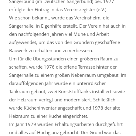
Sängerbund (im Deutschen Sängerbund) bei. 1977
erfolgte der Eintrag in das Vereinsregister (e.V.).
Wie schon bekannt, wurde das Vereinsheim, die
Sängerhalle, in Eigenhilfe erstellt. Der Verein hat auch in
den nachfolgenden Jahren viel Mühe und Arbeit
aufgewendet, um das von den Gründern geschaffene
Bauwerk zu erhalten und zu verbessern.
Um für die Übungsstunden einen größeren Raum zu
schaffen, wurde 1976 die offene Terrasse hinter der
Sängerhalle zu einem großen Nebenraum umgebaut. Im
darauffolgenden Jahr wurde ein unterirdischer
Tankraum gebaut, zwei Kunststofftanks installiert sowie
der Heizraum verlegt und modernisiert. Schließlich
wurde Kücheninventar angeschafft und 1978 der alte
Heizraum zu einer Küche eingerichtet.
Im Jahr 1979 wurden Erhaltungsarbeiten durchgeführt
und alles auf Hochglanz gebracht. Der Grund war das