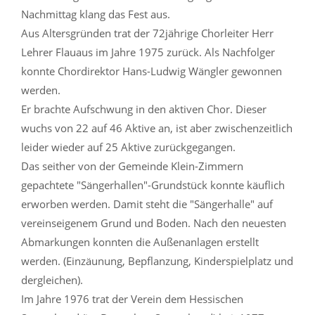
Nachmittag klang das Fest aus.
Aus Altersgründen trat der 72jährige Chorleiter Herr
Lehrer Flauaus im Jahre 1975 zurück. Als Nachfolger
konnte Chordirektor Hans-Ludwig Wängler gewonnen
werden.
Er brachte Aufschwung in den aktiven Chor. Dieser
wuchs von 22 auf 46 Aktive an, ist aber zwischenzeitlich
leider wieder auf 25 Aktive zurückgegangen.
Das seither von der Gemeinde Klein-Zimmern
gepachtete "Sängerhallen"-Grundstück konnte käuflich
erworben werden. Damit steht die "Sängerhalle" auf
vereinseigenem Grund und Boden. Nach den neuesten
Abmarkungen konnten die Außenanlagen erstellt
werden. (Einzäunung, Bepflanzung, Kinderspielplatz und
dergleichen).
Im Jahre 1976 trat der Verein dem Hessischen