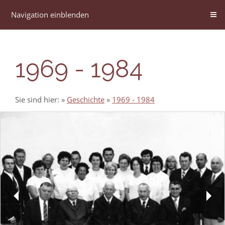
Navigation einblenden
1969 - 1984
Sie sind hier:
»
Geschichte
»
1969 - 1984