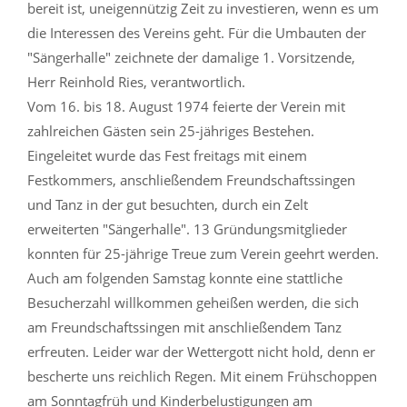
bereit ist, uneigennützig Zeit zu investieren, wenn es um
die Interessen des Vereins geht. Für die Umbauten der
"Sängerhalle" zeichnete der damalige 1. Vorsitzende,
Herr Reinhold Ries, verantwortlich.
Vom 16. bis 18. August 1974 feierte der Verein mit
zahlreichen Gästen sein 25-jähriges Bestehen.
Eingeleitet wurde das Fest freitags mit einem
Festkommers, anschließendem Freundschaftssingen
und Tanz in der gut besuchten, durch ein Zelt
erweiterten "Sängerhalle". 13 Gründungsmitglieder
konnten für 25-jährige Treue zum Verein geehrt werden.
Auch am folgenden Samstag konnte eine stattliche
Besucherzahl willkommen geheißen werden, die sich
am Freundschaftssingen mit anschließendem Tanz
erfreuten. Leider war der Wettergott nicht hold, denn er
bescherte uns reichlich Regen. Mit einem Frühschoppen
am Sonntagfrüh und Kinderbelustigungen am