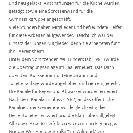
und neu gelackt. Anschaffungen für die Küche wurden
getätigt sowie eine Sprossenwand für die
Gymnastikgruppe angeschafft.
Viele Stunden haben Mitglieder und befreundete Helfer
für diese Arbeiten aufgewendet. Beachtlich war der
Einsatz der jungen Mitglieder, denn sie arbeiteten für "
ihr " Vereinsheim.
Unter dem Vorsitzenden Willi Enders (ab 1981) wurde
die Übertragungsanlage im Saal erneuert. Das Dach
über dem Kulissenraum, Betriebsraum und
Toilettenanlage wurde angehoben und neu eingedeckt.
Die Kanäle für Regen und Abwasser wurden erneuert.
Nach dem Kanalanschluss (1982) an das öffentliche
Kanalnetz der Gemeinde wurde gleichzeitig die
Herrentoilette renoviert und die Klärgrube stillgelegt.
Alle diese Arbeiten erfolgten wiederum in Eigenregie.
Nur der Weg von der Straße "Am Wildpark" zur