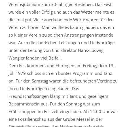
Vereinsjubiläum zum 30-jährigen Bestehen. Das Fest
wurde ein voller Erfolg und auch das Wetter meinte es
diesmal gut. Viele anerkennende Worte waren für den
Verein zu hören. Man wollte es kaum glauben, das ein
so kleiner Verein zu solchen Anstrengungen imstande
war. Auch die chorischen Leistungen und Liedvorträge
unter der Leitung von Chordirektor Hans-Ludwig
Wängler fanden viel Beifall.
Dem Festkommers und Ehrungen am Freitag, dem 13.
Juli 1979 schloss sich ein buntes Programm und Tanz
an. Für den Samstag waren die befreundeten Vereine zu
ihren Liedvorträgen eingeladen. Das
Freundschaftssingen klang mit Tanz und geselligem
Beisammensein aus. Für den Sonntag war zum
Frühschoppen im Festzelt eingeladen. Ab 14.00 Uhr war
eine Fossilienschau aus der Grube Messel in der
Sängerhalle zu sehen. Am Nachmittag trafen sich