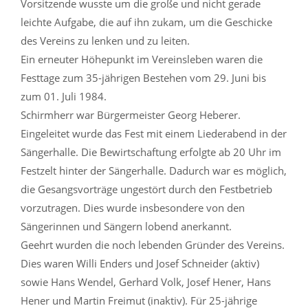
Vorsitzende wusste um die große und nicht gerade
leichte Aufgabe, die auf ihn zukam, um die Geschicke
des Vereins zu lenken und zu leiten.
Ein erneuter Höhepunkt im Vereinsleben waren die
Festtage zum 35-jährigen Bestehen vom 29. Juni bis
zum 01. Juli 1984.
Schirmherr war Bürgermeister Georg Heberer.
Eingeleitet wurde das Fest mit einem Liederabend in der
Sängerhalle. Die Bewirtschaftung erfolgte ab 20 Uhr im
Festzelt hinter der Sängerhalle. Dadurch war es möglich,
die Gesangsvorträge ungestört durch den Festbetrieb
vorzutragen. Dies wurde insbesondere von den
Sängerinnen und Sängern lobend anerkannt.
Geehrt wurden die noch lebenden Gründer des Vereins.
Dies waren Willi Enders und Josef Schneider (aktiv)
sowie Hans Wendel, Gerhard Volk, Josef Hener, Hans
Hener und Martin Freimut (inaktiv). Für 25-jährige