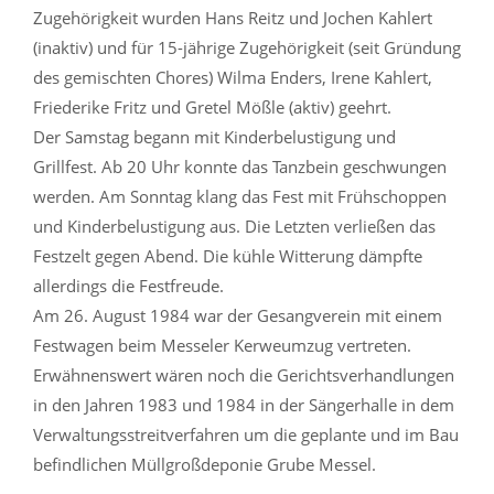
Zugehörigkeit wurden Hans Reitz und Jochen Kahlert
(inaktiv) und für 15-jährige Zugehörigkeit (seit Gründung
des gemischten Chores) Wilma Enders, Irene Kahlert,
Friederike Fritz und Gretel Mößle (aktiv) geehrt.
Der Samstag begann mit Kinderbelustigung und
Grillfest. Ab 20 Uhr konnte das Tanzbein geschwungen
werden. Am Sonntag klang das Fest mit Frühschoppen
und Kinderbelustigung aus. Die Letzten verließen das
Festzelt gegen Abend. Die kühle Witterung dämpfte
allerdings die Festfreude.
Am 26. August 1984 war der Gesangverein mit einem
Festwagen beim Messeler Kerweumzug vertreten.
Erwähnenswert wären noch die Gerichtsverhandlungen
in den Jahren 1983 und 1984 in der Sängerhalle in dem
Verwaltungsstreitverfahren um die geplante und im Bau
befindlichen Müllgroßdeponie Grube Messel.