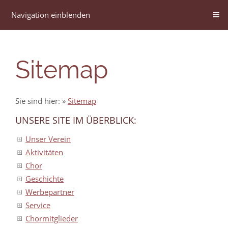
Navigation einblenden
Sitemap
Sie sind hier:
»
Sitemap
UNSERE SITE IM ÜBERBLICK:
Unser Verein
Aktivitäten
Chor
Geschichte
Werbepartner
Service
Chormitglieder