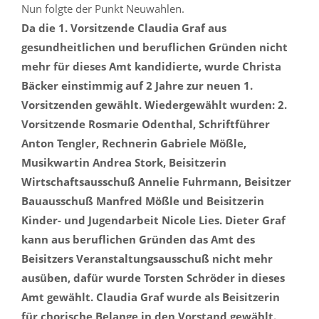
Nun folgte der Punkt Neuwahlen.
Da die 1. Vorsitzende Claudia Graf aus
gesundheitlichen und beruflichen Gründen nicht
mehr für dieses Amt kandidierte, wurde Christa
Bäcker einstimmig auf 2 Jahre zur neuen 1.
Vorsitzenden gewählt. Wiedergewählt wurden: 2.
Vorsitzende Rosmarie Odenthal, Schriftführer
Anton Tengler, Rechnerin Gabriele Mößle,
Musikwartin Andrea Stork, Beisitzerin
Wirtschaftsausschuß Annelie Fuhrmann, Beisitzer
Bauausschuß Manfred Mößle und Beisitzerin
Kinder- und Jugendarbeit Nicole Lies. Dieter Graf
kann aus beruflichen Gründen das Amt des
Beisitzers Veranstaltungsausschuß nicht mehr
ausüben, dafür wurde Torsten Schröder in dieses
Amt gewählt. Claudia Graf wurde als Beisitzerin
für chorische Belange in den Vorstand gewählt.