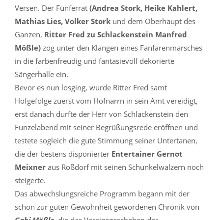
Versen. Der Fünferrat
(Andrea Stork, Heike Kahlert,
Mathias Lies, Volker Stork
und dem Oberhaupt des
Ganzen,
Ritter Fred zu Schlackenstein Manfred
Mößle)
zog unter den Klängen eines Fanfarenmarsches
in die farbenfreudig und fantasievoll dekorierte
Sängerhalle ein.
Bevor es nun losging, wurde Ritter Fred samt
Hofgefolge zuerst vom Hofnarrn in sein Amt vereidigt,
erst danach durfte der Herr von Schlackenstein den
Funzelabend mit seiner Begrüßungsrede eröffnen und
testete sogleich die gute Stimmung seiner Untertanen,
die der bestens disponierter
Entertainer Gernot
Meixner
aus Roßdorf mit seinen Schunkelwalzern noch
steigerte.
Das abwechslungsreiche Programm begann mit der
schon zur guten Gewohnheit gewordenen Chronik von