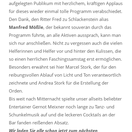
aufgelegten Publikum mit herzlichem, kräftigen Applaus
für dieses wieder einmal tolle Programm verabschiedet.
Den Dank, den Ritter Fred zu Schlackenstein alias
Manfred Mößle
, der bekannt souverän durch das
Programm führte, an alle Aktiven aussprach, kann man
sich nur anschließen. Nicht zu vergessen auch die vielen
Helferinnen und Helfer vor und hinter den Kulissen, die
so einen herrlichen Faschingssamstag erst ermöglichen.
Besonders erwähnt sei hier Marcel Stork, der für den
reibungsvollen Ablauf von Licht und Ton verantwortlich
zeichnete und Andrea Stork für die Erstellung der
Orden.
Bis weit nach Mitternacht spielte unser allseits beliebter
Entertainer Gernot Meixner noch lange zu Tanz- und
Schunkelmusik auf und die leckeren Cocktails an der
Bar fanden reißenden Absatz.
Wir laden Sie alle schon jetzt zum nächsten