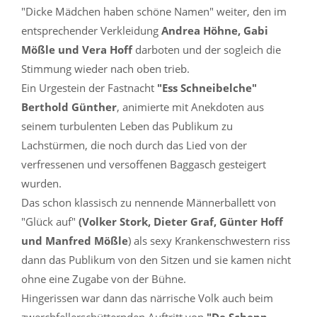
"Dicke Mädchen haben schöne Namen" weiter, den im
entsprechender Verkleidung
Andrea Höhne, Gabi
Mößle und Vera Hoff
darboten und der sogleich die
Stimmung wieder nach oben trieb.
Ein Urgestein der Fastnacht
"Ess Schneibelche"
Berthold Günther
, animierte mit Anekdoten aus
seinem turbulenten Leben das Publikum zu
Lachstürmen, die noch durch das Lied von der
verfressenen und versoffenen Baggasch gesteigert
wurden.
Das schon klassisch zu nennende Männerballett von
"Glück auf"
(Volker Stork, Dieter Graf, Günter Hoff
und Manfred Mößle
) als sexy Krankenschwestern riss
dann das Publikum von den Sitzen und sie kamen nicht
ohne eine Zugabe von der Bühne.
Hingerissen war dann das närrische Volk auch beim