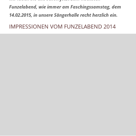
Funzelabend, wie immer am Faschingssamstag, dem
14.02.2015, in unsere Sängerhalle recht herzlich ein.
IMPRESSIONEN VOM FUNZELABEND 2014