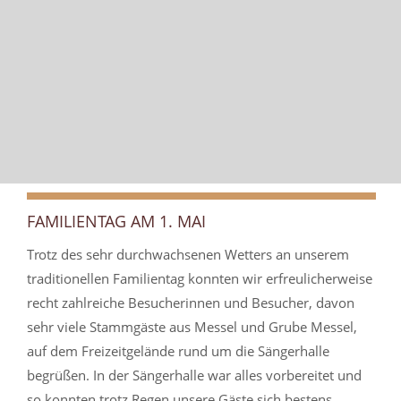
FAMILIENTAG AM 1. MAI
Trotz des sehr durchwachsenen Wetters an unserem
traditionellen Familientag konnten wir erfreulicherweise
recht zahlreiche Besucherinnen und Besucher, davon
sehr viele Stammgäste aus Messel und Grube Messel,
auf dem Freizeitgelände rund um die Sängerhalle
begrüßen. In der Sängerhalle war alles vorbereitet und
so konnten trotz Regen unsere Gäste sich bestens