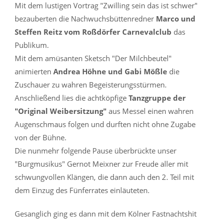
Mit dem lustigen Vortrag "Zwilling sein das ist schwer"
bezauberten die Nachwuchsbüttenredner
Marco und
Steffen Reitz vom Roßdörfer Carnevalclub
das
Publikum.
Mit dem amüsanten Sketsch "Der Milchbeutel"
animierten
Andrea Höhne und Gabi Mößle
die
Zuschauer zu wahren Begeisterungsstürmen.
Anschließend lies die achtköpfige
Tanzgruppe der
"Original Weibersitzung"
aus Messel einen wahren
Augenschmaus folgen und durften nicht ohne Zugabe
von der Bühne.
Die nunmehr folgende Pause überbrückte unser
"Burgmusikus" Gernot Meixner zur Freude aller mit
schwungvollen Klängen, die dann auch den 2. Teil mit
dem Einzug des Fünferrates einläuteten.
Gesanglich ging es dann mit dem Kölner Fastnachtshit