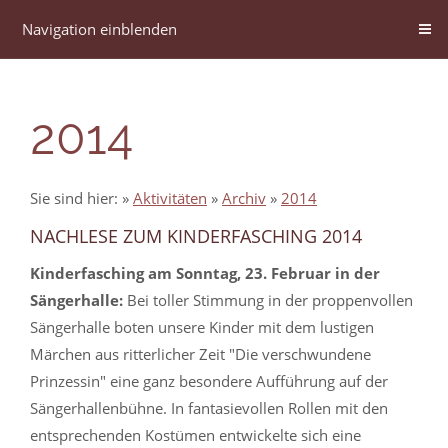
Navigation einblenden
2014
Sie sind hier:
»
Aktivitäten
»
Archiv
»
2014
NACHLESE ZUM KINDERFASCHING 2014
Kinderfasching am Sonntag, 23. Februar in der
Sängerhalle:
Bei toller Stimmung in der proppenvollen
Sängerhalle boten unsere Kinder mit dem lustigen
Märchen aus ritterlicher Zeit "Die verschwundene
Prinzessin" eine ganz besondere Aufführung auf der
Sängerhallenbühne. In fantasievollen Rollen mit den
entsprechenden Kostümen entwickelte sich eine