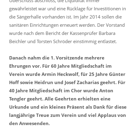
Überschuss abschloss, die Liquidität immer
gewährleistet war und eine Rücklage für Investitionen in
die Sängerhalle vorhanden ist. Im Jahr 2014 sollen die
sanitären Einrichtungen erneuert werden. Der Vorstand
wurde nach dem Bericht der Kassenprüfer Barbara
Beichler und Torsten Schröder einstimmig entlastet.
Danach nahm die 1. Vorsitzende mehrere
Ehrungen vor. Für 60 Jahre Mitgliedschaft im
Verein wurde Armin Heckwolf, für 25 Jahre Günter
Hoff sowie Heidrun und Josef Zacharias geehrt. Für
40 Jahre Mitgliedschaft im Chor wurde Anton
Tengler geehrt. Alle Geehrten erhielten eine
Urkunde und ein kleines Präsent als Dank für diese
langjährige Treue zum Verein und viel Applaus von
den Anwesenden.