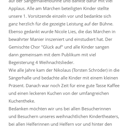
auf der Sängerhallenbühne und dankte dafür mit viel
Applaus. Alle am Märchen beteiligten Kinder stellte
unsere 1. Vorsitzende einzeln vor und bedankte sich
ganz herzlich für die gezeigte Leistung auf der Bühne.
Ebenso gedankt wurde Nicole Lies, die das Märchen in
bewährter Manier inszeniert und einstudiert hat. Der
Gemischte Chor "Glück auf" und alle Kinder sangen
dann gemeinsam mit dem Publikum mit viel
Begeisterung 4 Weihnachtslieder.
Wie alle Jahre kam der Nikolaus (Torsten Schröder) in die
Sängerhalle und bedachte alle Kinder mit einem kleinen
Präsent. Danach war noch Zeit für eine gute Tasse Kaffee
und einen leckeren Kuchen von der umfangreichen
Kuchentheke.
Bedanken möchten wir uns bei allen Besucherinnen
und Besuchern unseres weihnachtlichen Kindertheaters,
bei allen Helferinnen und Helfern vor und hinter den