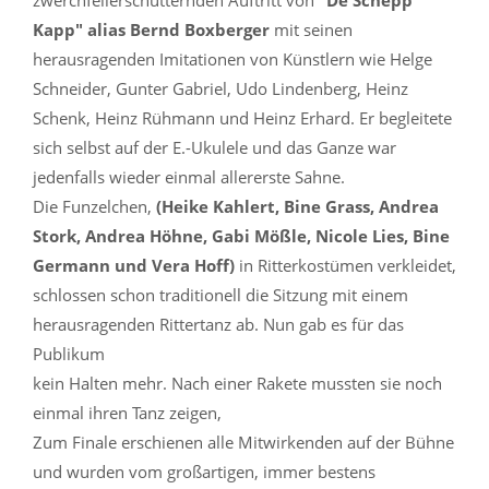
zwerchfellerschütternden Auftritt von
"De Schepp
Kapp" alias Bernd Boxberger
mit seinen
herausragenden Imitationen von Künstlern wie Helge
Schneider, Gunter Gabriel, Udo Lindenberg, Heinz
Schenk, Heinz Rühmann und Heinz Erhard. Er begleitete
sich selbst auf der E.-Ukulele und das Ganze war
jedenfalls wieder einmal allererste Sahne.
Die Funzelchen,
(Heike Kahlert, Bine Grass, Andrea
Stork, Andrea Höhne, Gabi Mößle, Nicole Lies, Bine
Germann und Vera Hoff)
in Ritterkostümen verkleidet,
schlossen schon traditionell die Sitzung mit einem
herausragenden Rittertanz ab. Nun gab es für das
Publikum
kein Halten mehr. Nach einer Rakete mussten sie noch
einmal ihren Tanz zeigen,
Zum Finale erschienen alle Mitwirkenden auf der Bühne
und wurden vom großartigen, immer bestens