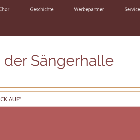
Chor
Geschichte
Werbepartner
Service
 der Sängerhalle
CK AUF“