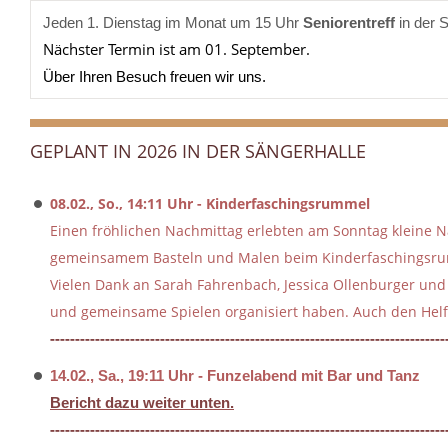
Jeden 1. Dienstag im Monat um 15 Uhr
Seniorentreff
in der 
Nächster Termin ist am 01. September.
Über Ihren Besuch freuen wir uns.
GEPLANT IN 2026 IN DER SÄNGERHALLE
08.02., So., 14:11 Uhr - Kinderfaschingsrummel
Einen fröhlichen Nachmittag erlebten am Sonntag kleine N
gemeinsamem Basteln und Malen beim Kinderfaschingsrum
Vielen Dank an Sarah Fahrenbach, Jessica Ollenburger un
und gemeinsame Spielen organisiert haben. Auch den Helf
-------------------------------------------------------------------------------
14.02., Sa., 19:11 Uhr - Funzelabend mit Bar und Tanz
Bericht dazu weiter unten.
-------------------------------------------------------------------------------