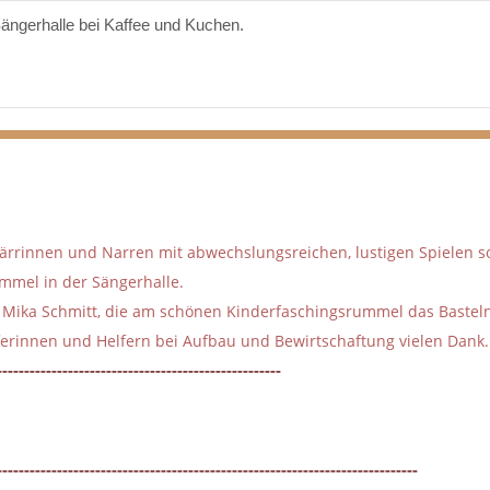
Sängerhalle bei Kaffee und Kuchen.
ärrinnen und Narren mit abwechslungsreichen, lustigen Spielen s
mel in der Sängerhalle.
d Mika Schmitt, die am schönen Kinderfaschingsrummel das Bastel
erinnen und Helfern bei Aufbau und Bewirtschaftung vielen Dank.
----------------------------------------------------
-----------------------------------------------------------------------------