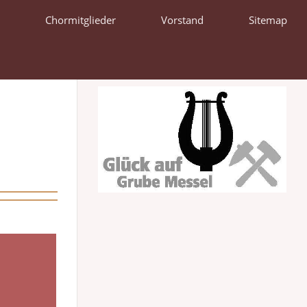
Chormitglieder
Vorstand
Sitemap