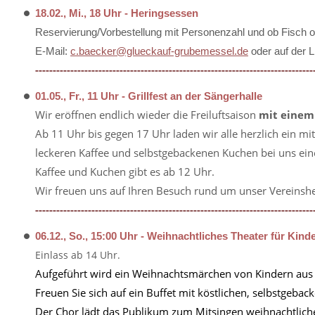
18.02., Mi., 18 Uhr - Heringsessen
Reservierung/Vorbestellung mit Personenzahl und ob Fisch oder
E-Mail:
c.baecker@glueckauf-grubemessel.de
oder auf der L
-------------------------------------------------------------------------------
01.05., Fr., 11 Uhr - Grillfest an der Sängerhalle
Wir eröffnen endlich wieder die Freiluftsaison
mit einem 
Ab 11 Uhr bis gegen 17 Uhr laden wir alle herzlich ein m
leckeren Kaffee und selbstgebackenen Kuchen bei uns einen
Kaffee und Kuchen gibt es ab 12 Uhr.
Wir freuen uns auf Ihren Besuch rund um unser Vereinshe
-------------------------------------------------------------------------------
06.12., So., 15:00 Uhr - Weihnachtliches Theater für Kind
Einlass ab 14 Uhr.
Aufgeführt wird ein Weihnachtsmärchen
von Kindern aus
Freuen Sie sich auf ein Buffet mit köstlichen, selbstgeb
Der Chor lädt das Publikum zum Mitsingen weihnachtlicher 