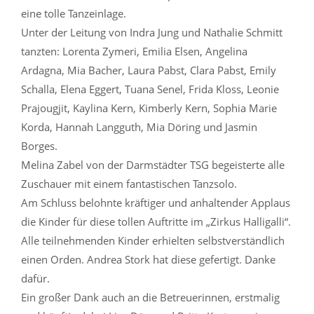
eine tolle Tanzeinlage.
Unter der Leitung von Indra Jung und Nathalie Schmitt
tanzten: Lorenta Zymeri, Emilia Elsen, Angelina
Ardagna, Mia Bacher, Laura Pabst, Clara Pabst, Emily
Schalla, Elena Eggert, Tuana Senel, Frida Kloss, Leonie
Prajougjit, Kaylina Kern, Kimberly Kern, Sophia Marie
Korda, Hannah Langguth, Mia Döring und Jasmin
Borges.
Melina Zabel von der Darmstädter TSG begeisterte alle
Zuschauer mit einem fantastischen Tanzsolo.
Am Schluss belohnte kräftiger und anhaltender Applaus
die Kinder für diese tollen Auftritte im „Zirkus Halligalli“.
Alle teilnehmenden Kinder erhielten selbstverständlich
einen Orden. Andrea Stork hat diese gefertigt. Danke
dafür.
Ein großer Dank auch an die Betreuerinnen, erstmalig