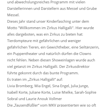
und abwechslungsreiches Programm mit vielen
Darstellerinnen und Darstellern aus Messel und Grube
Messel.
Dieses Jahr stand unser Kinderfasching unter dem
Motto "Willkommen im Zirkus Halligalli". Hier wurde
alles dargeboten, was ein Zirkus zu bieten hat:
Tierdompteure mit gefährlichen und weniger
gefährlichen Tieren, ein Gewichtheber, eine Seiltänzerin,
ein Puppentheater und natürlich dürfen die Clowns
nicht fehlen. Neben diesen Showeinlagen wurde auch
viel getanzt im Zirkus Halligalli. Der Zirkusdirektor
führte gekonnt durch das bunte Programm.
Es traten im „Zirkus Halligalli“ auf:
Livia Bromberg, Mia Engel, Sina Engel, Julia Junge,
Isabell Korte, Juliane Korte, Luise Mielke, Sarah-Sophie
Sobral und Laurie Anouk Vollmer
Die „Tausendfüßler“ vom MKV präsentierten wie so oft