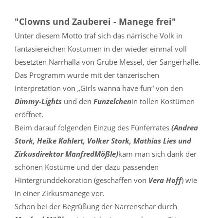
"Clowns und Zauberei - Manege frei"
Unter diesem Motto traf sich das närrische Volk in
fantasiereichen Kostümen in der wieder einmal voll
besetzten Narrhalla von Grube Messel, der Sängerhalle.
Das Programm wurde mit der tänzerischen
Interpretation von „Girls wanna have fun“ von den
Dimmy-Lights
und den
Funzelchen
in tollen Kostümen
eröffnet.
Beim darauf folgenden Einzug des Fünferrates
(Andrea
Stork, Heike Kahlert, Volker Stork, Mathias Lies und
Zirkusdirektor ManfredMößle)
kam man sich dank der
schönen Kostüme und der dazu passenden
Hintergrunddekoration (geschaffen von
Vera Hoff
) wie
in einer Zirkusmanege vor.
Schon bei der Begrüßung der Narrenschar durch