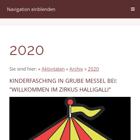
Navigation einblenden
2020
Sie sind hier:
»
Aktivitäten
»
Archiv
»
2020
KINDERFASCHING IN GRUBE MESSEL BEI:
"WILLKOMMEN IM ZIRKUS HALLIGALLI"