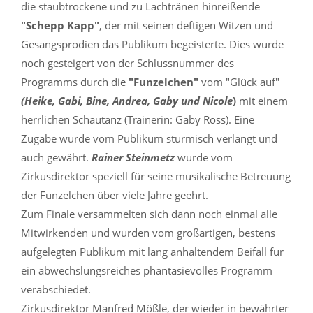
die staubtrockene und zu Lachtränen hinreißende
"Schepp Kapp"
, der mit seinen deftigen Witzen und
Gesangsprodien das Publikum begeisterte. Dies wurde
noch gesteigert von der Schlussnummer des
Programms durch die
"Funzelchen"
vom "Glück auf"
(Heike, Gabi, Bine, Andrea, Gaby und Nicole
)
mit einem
herrlichen Schautanz (Trainerin: Gaby Ross). Eine
Zugabe wurde vom Publikum stürmisch verlangt und
auch gewährt.
Rainer Steinmetz
wurde vom
Zirkusdirektor speziell für seine musikalische Betreuung
der Funzelchen über viele Jahre geehrt.
Zum Finale versammelten sich dann noch einmal alle
Mitwirkenden und wurden vom großartigen, bestens
aufgelegten Publikum mit lang anhaltendem Beifall für
ein abwechslungsreiches phantasievolles Programm
verabschiedet.
Zirkusdirektor Manfred Mößle, der wieder in bewährter