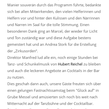
Manier souverän durch das Programm führte, bedankte
sich bei allen Mitwirkenden, den vielen Helferinnen und
Helfern vor und hinter den Kulissen und den Närrinnen
und Narren im Saal für die tolle Stimmung. Einen
besonderen Dank ging an Marcel, der wieder für Licht
und Ton zuständig war und diese Aufgabe bestens
gemeistert hat und an Andrea Stork für die Erstellung
der „Zirkusorden“.
Direktor Manfred lud alle ein, noch einige Stunden bei
Tanz- und Schunkelmusik von
Hubert Reichel
zu bleiben
und auch die leckeren Angebote an Cocktails in der Bar
zu nutzen.
Dies geschah dann auch, unsere Gäste freuten sich über
einen gelungen Fastnachtssamstag beim "Glück auf" in
Grube Messel und amüsierten sich noch bis weit nach
Mitternacht auf der Tanzbühne und der Cocktailbar.